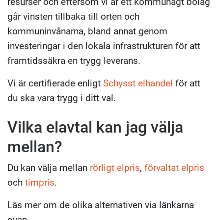
resurser och eftersom vi är ett kommunägt bolag
går vinsten tillbaka till orten och
kommuninvånarna, bland annat genom
investeringar i den lokala infrastrukturen för att
framtidssäkra en trygg leverans.
Vi är certifierade enligt
Schysst elhandel
för att
du ska vara trygg i ditt val.
Vilka elavtal kan jag välja
mellan?
Du kan välja mellan
rörligt elpris
,
förvaltat elpris
och
timpris
.
Läs mer om de olika alternativen via länkarna
ovan.