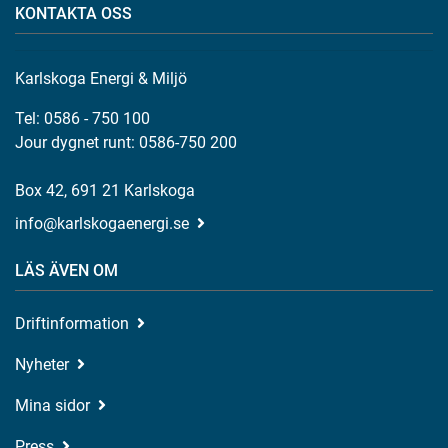
KONTAKTA OSS
Karlskoga Energi & Miljö
Tel: 0586 - 750 100
Jour dygnet runt: 0586-750 200
Box 42, 691 21 Karlskoga
info@karlskogaenergi.se
LÄS ÄVEN OM
Driftinformation
Nyheter
Mina sidor
Press