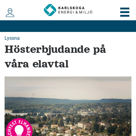
Lyssna
Hösterbjudande på
våra elavtal