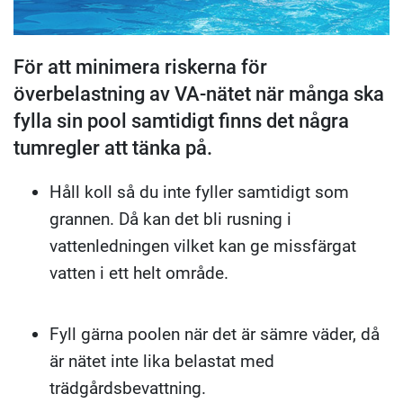
För att minimera riskerna för
överbelastning av VA-nätet när många ska
fylla sin pool samtidigt finns det några
tumregler att tänka på.
Håll koll så du inte fyller samtidigt som
grannen. Då kan det bli rusning i
vattenledningen vilket kan ge missfärgat
vatten i ett helt område.
Fyll gärna poolen när det är sämre väder, då
är nätet inte lika belastat med
trädgårdsbevattning.