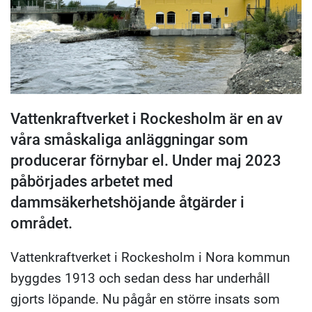
Vattenkraftverket i Rockesholm är en av
våra småskaliga anläggningar som
producerar förnybar el. Under maj 2023
påbörjades arbetet med
dammsäkerhetshöjande åtgärder i
området.
Vattenkraftverket i Rockesholm i Nora kommun
byggdes 1913 och sedan dess har underhåll
gjorts löpande. Nu pågår en större insats som