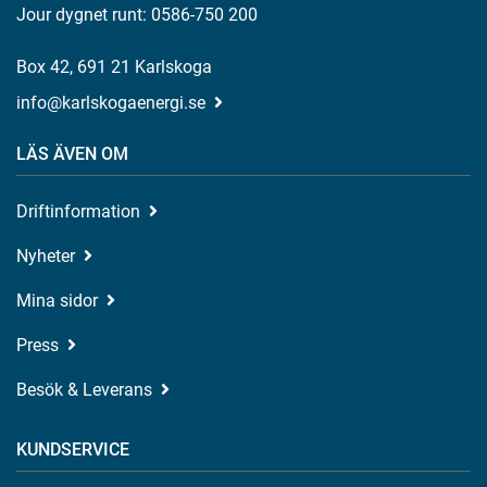
Jour dygnet runt: 0586-750 200
Box 42, 691 21 Karlskoga
info@karlskogaenergi.se
LÄS ÄVEN OM
Driftinformation
Nyheter
Mina sidor
Press
Besök & Leverans
KUNDSERVICE