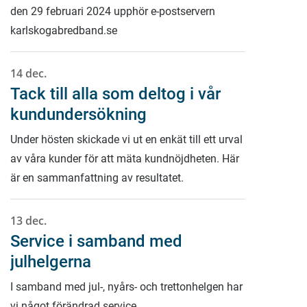
den 29 februari 2024 upphör e-postservern
karlskogabredband.se
14 dec.
Tack till alla som deltog i vår
kundundersökning
Under hösten skickade vi ut en enkät till ett urval
av våra kunder för att mäta kundnöjdheten. Här
är en sammanfattning av resultatet.
13 dec.
Service i samband med
julhelgerna
I samband med jul-, nyårs- och trettonhelgen har
vi något förändrad service.