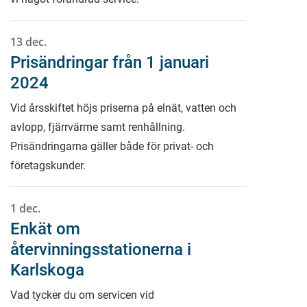
13 dec.
Prisändringar från 1 januari
2024
Vid årsskiftet höjs priserna på elnät, vatten och
avlopp, fjärrvärme samt renhållning.
Prisändringarna gäller både för privat- och
företagskunder.
1 dec.
Enkät om
återvinningsstationerna i
Karlskoga
Vad tycker du om servicen vid