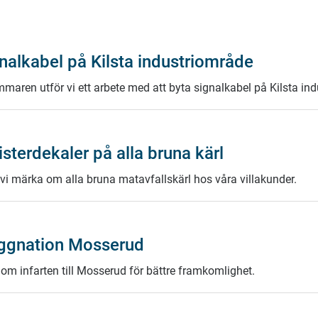
nalkabel på Kilsta industriområde
maren utför vi ett arbete med att byta signalkabel på Kilsta in
isterdekaler på alla bruna kärl
 vi märka om alla bruna matavfallskärl hos våra villakunder.
gnation Mosserud
 om infarten till Mosserud för bättre framkomlighet.