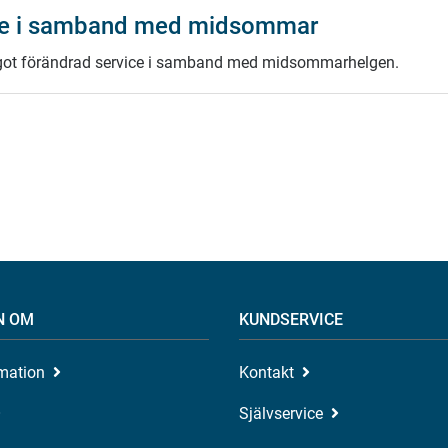
ce i samband med midsommar
ågot förändrad service i samband med midsommarhelgen.
N OM
KUNDSERVICE
rmation
Kontakt
Självservice