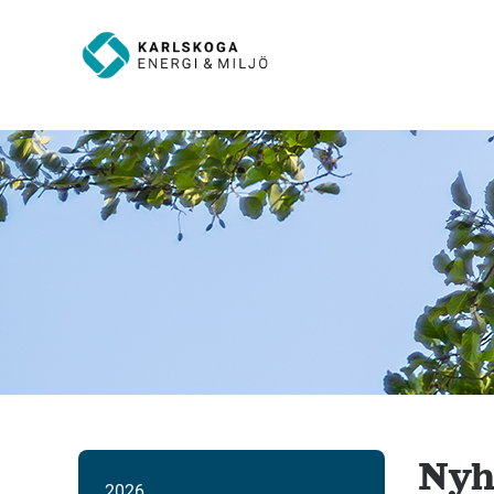
Nyh
2026