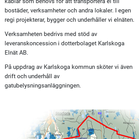
kablar som behövs för att transportera el till
bostäder, verksamheter och andra lokaler. I egen
regi projekterar, bygger och underhåller vi elnäten.
Verksamheten bedrivs med stöd av
leveranskoncession i dotterbolaget Karlskoga
Elnät AB.
På uppdrag av Karlskoga kommun sköter vi även
drift och underhåll av
gatubelysningsanläggningen.