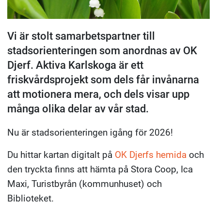
Vi är stolt samarbetspartner till
stadsorienteringen som anordnas av OK
Djerf. Aktiva Karlskoga är ett
friskvårdsprojekt som dels får invånarna
att motionera mera, och dels visar upp
många olika delar av vår stad.
Nu är stadsorienteringen igång för 2026!
Du hittar kartan digitalt på
OK Djerfs hemida
och
den tryckta finns att hämta på Stora Coop, Ica
Maxi, Turistbyrån (kommunhuset) och
Biblioteket.