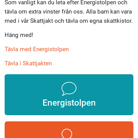
Som vanligt kan du leta efter Energistolpen och
tävla om extra vinster från oss. Alla barn kan vara
med i vår Skattjakt och tävla om egna skattkistor.
Häng med!
Tävla med Energistolpen
Tävla i Skattjakten
Energistolpen