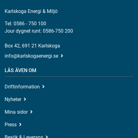
Karlskoga Energi & Miljö
Tel: 0586 - 750 100
Jour dygnet runt: 0586-750 200
Box 42, 691 21 Karlskoga
info@karlskogaenergi.se
LÄS ÄVEN OM
Driftinformation
Nyheter
Mina sidor
Press
Besök & Leverans