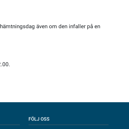
e hämtningsdag även om den infaller på en
2.00.
FÖLJ OSS