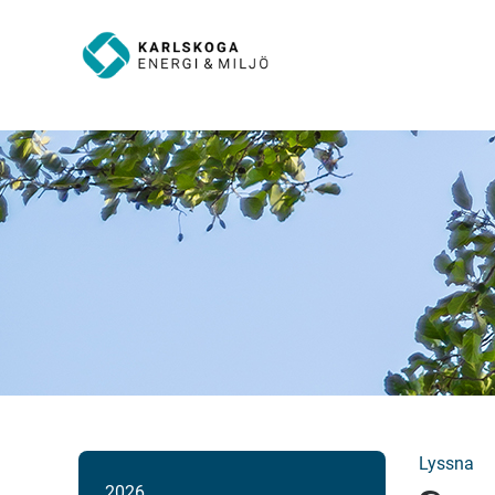
Lyssna
2026