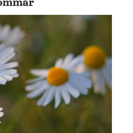
sommar