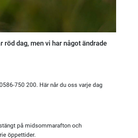
är röd dag, men vi har något ändrade
å 0586-750 200. Här når du oss varje dag
a stängt på midsommarafton och
rie öppettider.