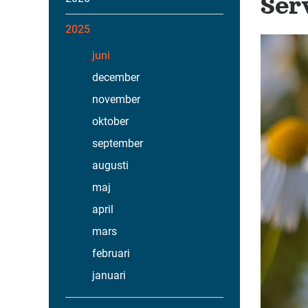
Ser
2025
juni
december
november
oktober
september
augusti
maj
april
mars
februari
januari