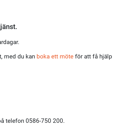
jänst.
ardagar.
åst, med du kan
boka ett möte
för att få hjälp
 på telefon 0586-750 200.