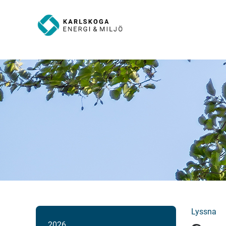
Lyssna
2026