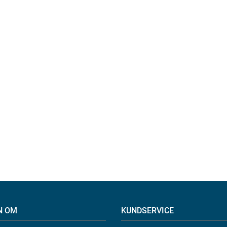
N OM
KUNDSERVICE