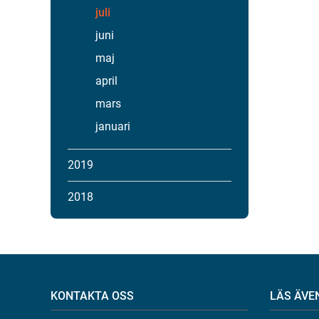
juli
juni
maj
april
mars
januari
2019
2018
KONTAKTA OSS
LÄS ÄVE