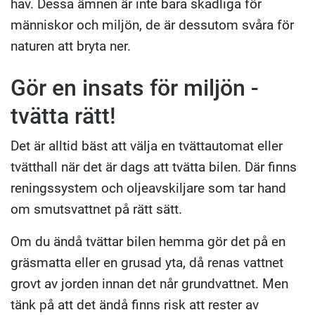
hav. Dessa ämnen är inte bara skadliga för
människor och miljön, de är dessutom svåra för
naturen att bryta ner.
Gör en insats för miljön -
tvätta rätt!
Det är alltid bäst att välja en tvättautomat eller
tvätthall när det är dags att tvätta bilen. Där finns
reningssystem och oljeavskiljare som tar hand
om smutsvattnet på rätt sätt.
Om du ändå tvättar bilen hemma gör det på en
gräsmatta eller en grusad yta, då renas vattnet
grovt av jorden innan det når grundvattnet. Men
tänk på att det ändå finns risk att rester av