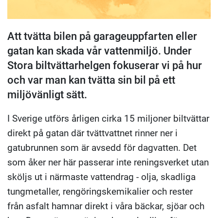
Att tvätta bilen på garageuppfarten eller
gatan kan skada vår vattenmiljö. Under
Stora biltvättarhelgen fokuserar vi på hur
och var man kan tvätta sin bil på ett
miljövänligt sätt.
I Sverige utförs årligen cirka 15 miljoner biltvättar
direkt på gatan där tvättvattnet rinner ner i
gatubrunnen som är avsedd för dagvatten. Det
som åker ner här passerar inte reningsverket utan
sköljs ut i närmaste vattendrag - olja, skadliga
tungmetaller, rengöringskemikalier och rester
från asfalt hamnar direkt i våra bäckar, sjöar och