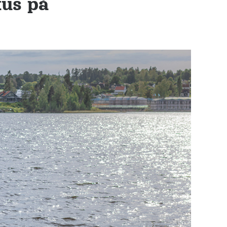
kus på