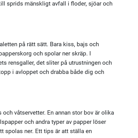
ll sprids mänskligt avfall i floder, sjöar och
aletten på rätt sätt. Bara kiss, bajs och
pperskorg och spolar ner skräp. I
ts rensgaller, det sliter på utrustningen och
opp i avloppet och drabba både dig och
 och våtservetter. En annan stor bov är olika
lspapper och andra typer av papper löser
spolas ner. Ett tips är att ställa en