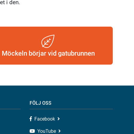
et i den.
Möckeln börjar vid gatubrunnen
FÖLJ OSS
Facebook
YouTube