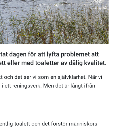
at dagen för att lyfta problemet att
t eller med toaletter av dålig kvalitet.
lett och det ser vi som en självklarhet. När vi
ett reningsverk. Men det är långt ifrån
dentlig toalett och det förstör människors