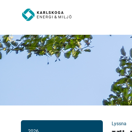
Lyssna
2026