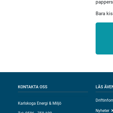
pappersk
Bara kis
KONTAKTA OSS
LÄS ÄVE
Driftinfo
Karlskoga Energi & Miljö
Nyheter