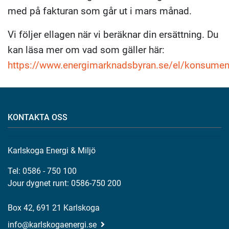
med på fakturan som går ut i mars månad.
Vi följer ellagen när vi beräknar din ersättning. Du
kan läsa mer om vad som gäller här:
https://www.energimarknadsbyran.se/el/konsumentr
KONTAKTA OSS
Karlskoga Energi & Miljö
Tel: 0586 - 750 100
Jour dygnet runt: 0586-750 200
Box 42, 691 21 Karlskoga
info@karlskogaenergi.se