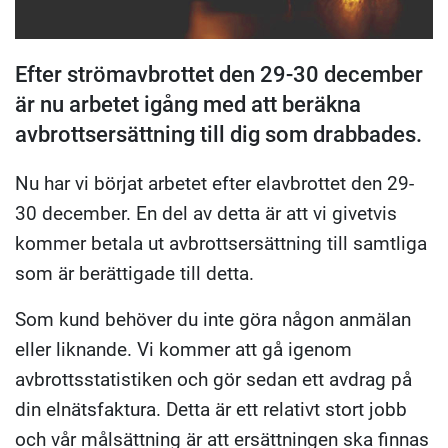
Efter strömavbrottet den 29-30 december
är nu arbetet igång med att beräkna
avbrottsersättning till dig som drabbades.
Nu har vi börjat arbetet efter elavbrottet den 29-
30 december. En del av detta är att vi givetvis
kommer betala ut avbrottsersättning till samtliga
som är berättigade till detta.
Som kund behöver du inte göra någon anmälan
eller liknande. Vi kommer att gå igenom
avbrottsstatistiken och gör sedan ett avdrag på
din elnätsfaktura. Detta är ett relativt stort jobb
och vår målsättning är att ersättningen ska finnas