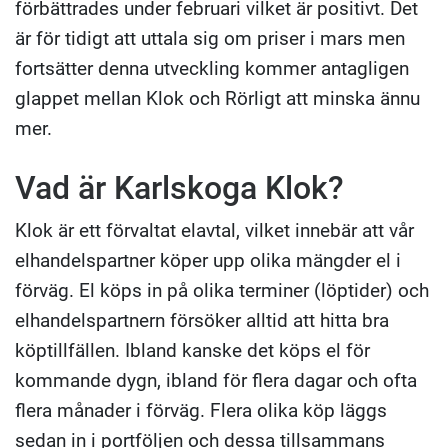
förbättrades under februari vilket är positivt. Det
är för tidigt att uttala sig om priser i mars men
fortsätter denna utveckling kommer antagligen
glappet mellan Klok och Rörligt att minska ännu
mer.
Vad är Karlskoga Klok?
Klok är ett förvaltat elavtal, vilket innebär att vår
elhandelspartner köper upp olika mängder el i
förväg. El köps in på olika terminer (löptider) och
elhandelspartnern försöker alltid att hitta bra
köptillfällen. Ibland kanske det köps el för
kommande dygn, ibland för flera dagar och ofta
flera månader i förväg. Flera olika köp läggs
sedan in i portföljen och dessa tillsammans