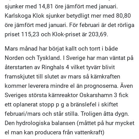
sjunker med 14,81 öre jämfört med januari.
Karlskoga Klok sjunker betydligt mer med 80,80
öre jämfört med januari.
För februari är det rörliga
priset 115,23 och Klok-priset är 203,69.
Mars månad har börjat kallt och torrt i både
Norden och Tyskland. I Sverige har man väntat på
återstarten av Ringhals 4 vilket tyvärr blivit
framskjutet till slutet av mars så kärnkraften
kommer leverera mindre el än prognoserna. Även
Sveriges största kärnreaktor Oskarshamn 3 fick
ett oplanerat stopp p g a bränslefel i skiftet
februari/mars och står stilla. Troligen åtta dygn.
Den hydrologiska balansen (måttet på hur mycket
el man kan producera från vattenkraft)