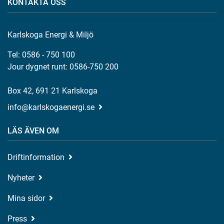
KONTAKTA OSS
Karlskoga Energi & Miljö
Tel: 0586 - 750 100
Jour dygnet runt: 0586-750 200
Box 42, 691 21 Karlskoga
info@karlskogaenergi.se
LÄS ÄVEN OM
Driftinformation
Nyheter
Mina sidor
Press