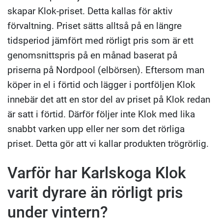
skapar Klok-priset. Detta kallas för aktiv
förvaltning. Priset sätts alltså på en längre
tidsperiod jämfört med rörligt pris som är ett
genomsnittspris på en månad baserat på
priserna på Nordpool (elbörsen). Eftersom man
köper in el i förtid och lägger i portföljen Klok
innebär det att en stor del av priset på Klok redan
är satt i förtid. Därför följer inte Klok med lika
snabbt varken upp eller ner som det rörliga
priset. Detta gör att vi kallar produkten trögrörlig.
Varför har Karlskoga Klok
varit dyrare än rörligt pris
under vintern?