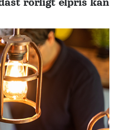
ast rörligt elpris kan