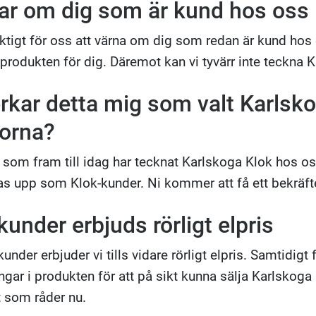
ar om dig som är kund hos oss
iktigt för oss att värna om dig som redan är kund hos o
 produkten för dig. Däremot kan vi tyvärr inte teckna 
rkar detta mig som valt Karlsk
orna?
a som fram till idag har tecknat Karlskoga Klok hos o
as upp som Klok-kunder. Ni kommer att få ett bekräfte
kunder erbjuds rörligt elpris
 kunder erbjuder vi tills vidare rörligt elpris. Samtidigt
ngar i produkten för att på sikt kunna sälja Karlskoga
 som råder nu.