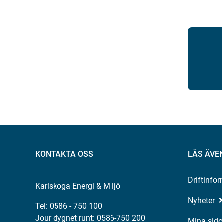
KONTAKTA OSS
LÄS ÄVE
Driftinfo
Karlskoga Energi & Miljö
Nyheter
Tel: 0586 - 750 100
Jour dygnet runt: 0586-750 200
Mina sido