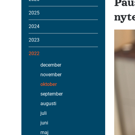
Pau
2025
nyt
2024
2023
2022
december
november
oktober
september
augusti
juli
juni
maj