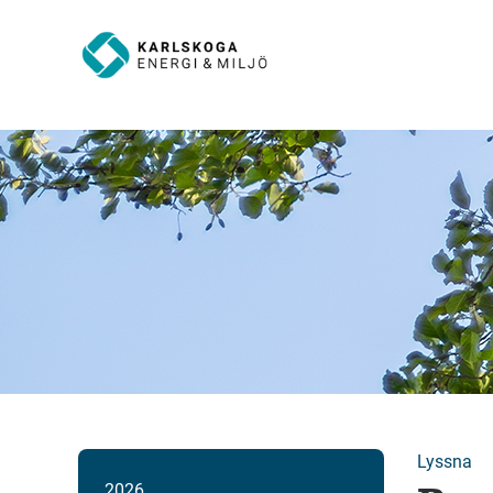
Lyssna
2026