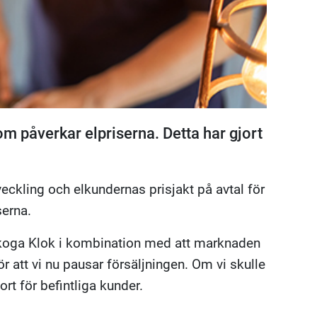
m påverkar elpriserna. Detta har gjort
eckling och elkundernas prisjakt på avtal för
serna.
skoga Klok i kombination med att marknaden
gör att vi nu pausar försäljningen. Om vi skulle
ort för befintliga kunder.