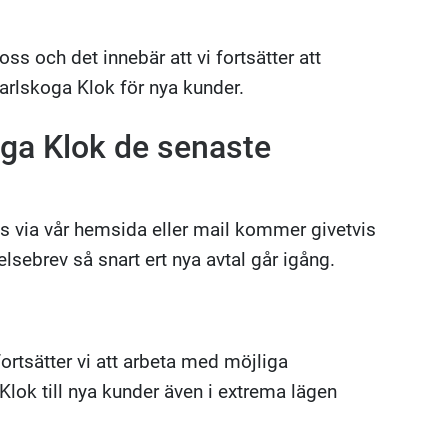
ss och det innebär att vi fortsätter att
Karlskoga Klok för nya kunder.
oga Klok de senaste
ss via vår hemsida eller mail kommer givetvis
lsebrev så snart ert nya avtal går igång.
 fortsätter vi att arbeta med möjliga
 Klok till nya kunder även i extrema lägen