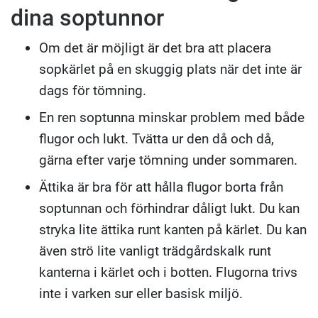
dina soptunnor
Om det är möjligt är det bra att placera
sopkärlet på en skuggig plats när det inte är
dags för tömning.
En ren soptunna minskar problem med både
flugor och lukt. Tvätta ur den då och då,
gärna efter varje tömning under sommaren.
Ättika är bra för att hålla flugor borta från
soptunnan och förhindrar dåligt lukt. Du kan
stryka lite ättika runt kanten på kärlet. Du kan
även strö lite vanligt trädgårdskalk runt
kanterna i kärlet och i botten. Flugorna trivs
inte i varken sur eller basisk miljö.