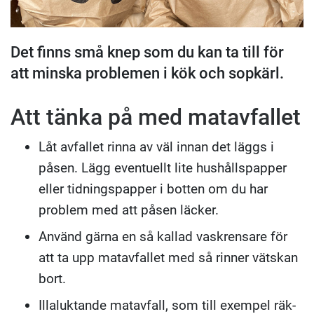
Det finns små knep som du kan ta till för
att minska problemen i kök och sopkärl.
Att tänka på med matavfallet
Låt avfallet rinna av väl innan det läggs i
påsen. Lägg eventuellt lite hushållspapper
eller tidningspapper i botten om du har
problem med att påsen läcker.
Använd gärna en så kallad vaskrensare för
att ta upp matavfallet med så rinner vätskan
bort.
Illaluktande matavfall, som till exempel räk‐