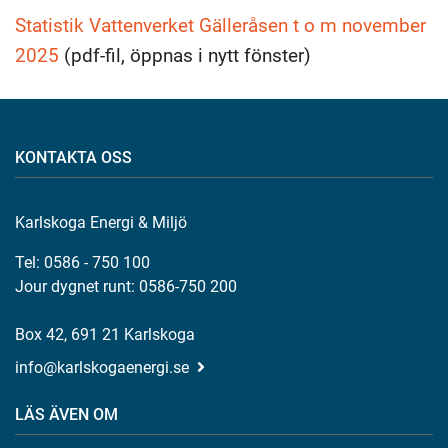
Statistik Vattenverket Gälleråsen t o m november
2025
(pdf-fil, öppnas i nytt fönster)
KONTAKTA OSS
Karlskoga Energi & Miljö
Tel: 0586 - 750 100
Jour dygnet runt: 0586-750 200
Box 42, 691 21 Karlskoga
info@karlskogaenergi.se
LÄS ÄVEN OM